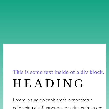
This is some text inside of a div block.
HEADING
Lorem ipsum dolor sit amet, consectetur
adipiscing elit. Suspendisse varius enim in eros