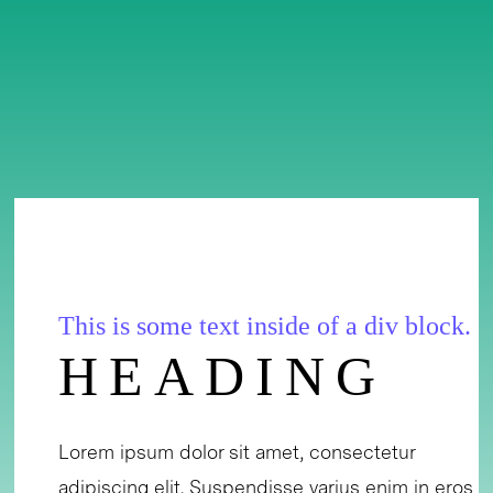
This is some text inside of a div block.
HEADING
Lorem ipsum dolor sit amet, consectetur
adipiscing elit. Suspendisse varius enim in eros