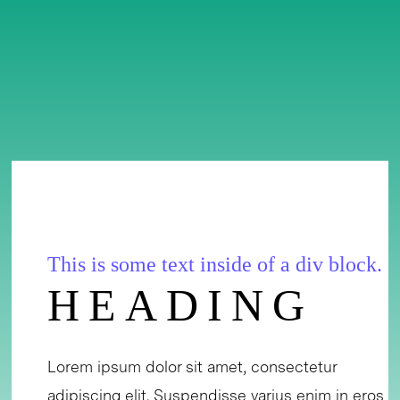
This is some text inside of a div block.
HEADING
Lorem ipsum dolor sit amet, consectetur
adipiscing elit. Suspendisse varius enim in eros